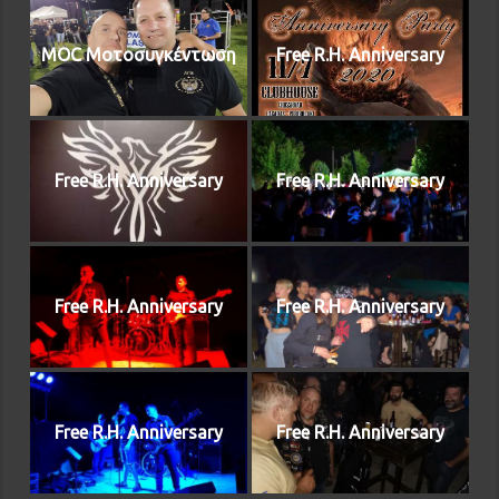
MOC Μοτοσυγκέντωση
Free R.H. Anniversary
Free R.H. Anniversary
Free R.H. Anniversary
Free R.H. Anniversary
Free R.H. Anniversary
Free R.H. Anniversary
Free R.H. Anniversary