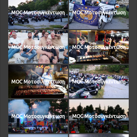
MOC Μοτοσυγκέντωση
MOC Μοτοσυγκέντωση
MOC Μοτοσυγκέντωση
MOC Μοτοσυγκέντωση
MOC Μοτοσυγκέντωση
MOC Μοτοσυγκέντωση
MOC Μοτοσυγκέντωση
MOC Μοτοσυγκέντωση