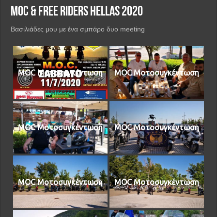
MOC & Free Riders Hellas 2020
Βασιλιάδες μου με ένα σμπάρο δυο meeting
MOC Μοτοσυγκέντωση
MOC Μοτοσυγκέντωση
MOC Μοτοσυγκέντωση
MOC Μοτοσυγκέντωση
MOC Μοτοσυγκέντωση
MOC Μοτοσυγκέντωση