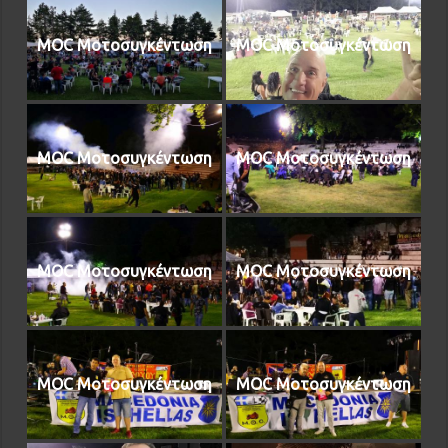
MOC Μοτοσυγκέντωση
MOC Μοτοσυγκέντωση
MOC Μοτοσυγκέντωση
MOC Μοτοσυγκέντωση
MOC Μοτοσυγκέντωση
MOC Μοτοσυγκέντωση
MOC Μοτοσυγκέντωση
MOC Μοτοσυγκέντωση