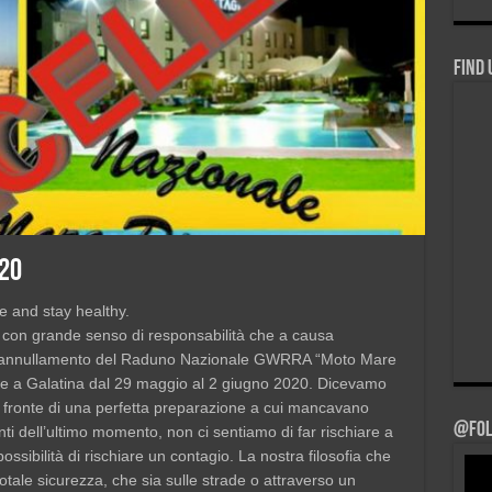
Find 
20
e and stay healthy.
 con grande senso di responsabilità che a causa
 l’annullamento del Raduno Nazionale GWRRA “Moto Mare
re a Galatina dal 29 maggio al 2 giugno 2020. Dicevamo
 fronte di una perfetta preparazione a cui mancavano
@Fol
nti dell’ultimo mom
ento, non ci sentiamo di far rischiare a
possibilità di rischiare un contagio. La nostra filosofia che
otale sicurezza, che sia sulle strade o attraverso un