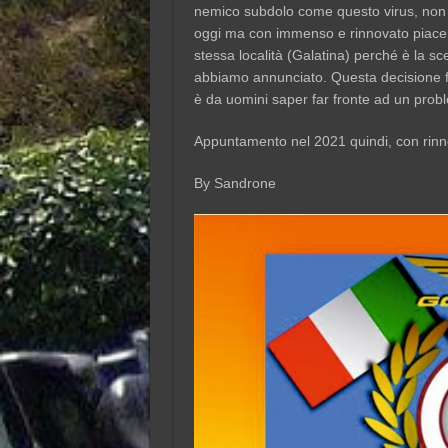
nemico subdolo come questo virus, non c
oggi ma con immenso e rinnovato piace
stessa località (Galatina) perché è la s
abbiamo annunciato. Questa decisione 
è da uomini saper far fronte ad un proble
Appuntamento nel 2021 quindi, con rinno
By Sandrone