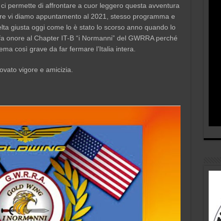
i permette di affrontare a cuor leggero questa avventura
re vi diamo appuntamento al 2021, stesso programma e
celta giusta oggi come lo è stato lo scorso anno quando lo
fa onore al Chapter IT-B “i Normanni” del GWRRA perché
ma così grave da far fermare l’Italia intera.
vato vigore e amicizia.