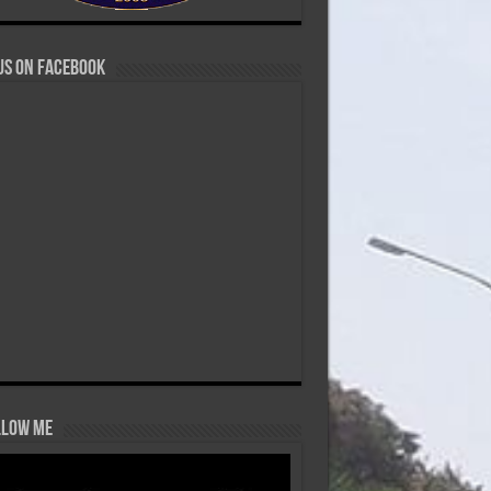
us on Facebook
low Me