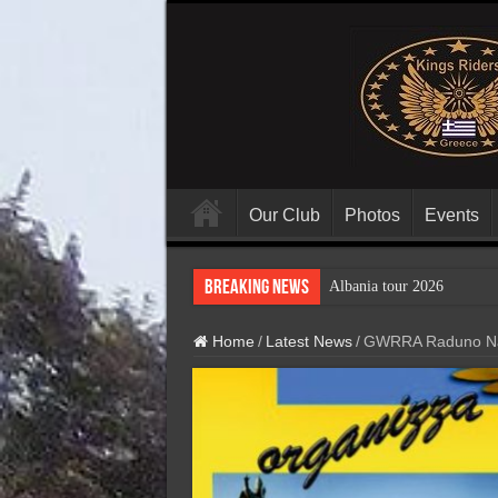
Our Club
Photos
Events
Breaking News
Albania tour 2026
Home
/
Latest News
/
GWRRA Raduno Na