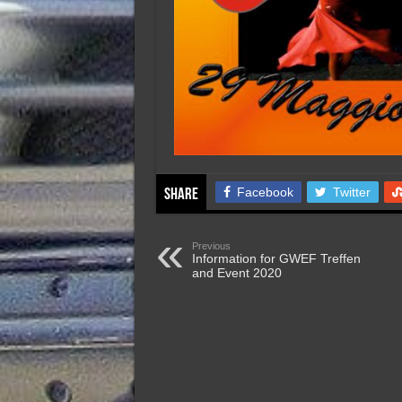
Facebook
Twitter
Share
Previous
Information for GWEF Treffen
and Event 2020