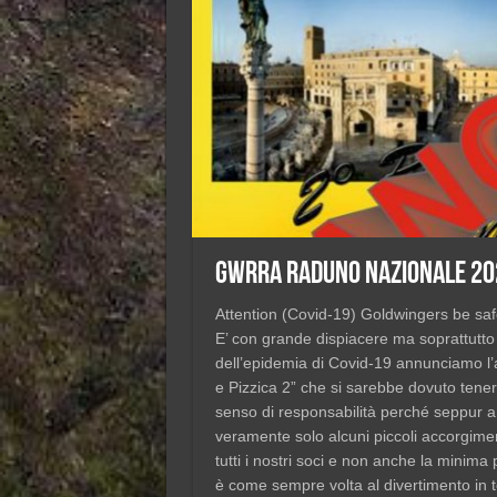
GWRRA Raduno Nazionale 20
Attention (Covid-19) Goldwingers be saf
Ε’ con grande dispiacere ma soprattutto
dell’epidemia di Covid-19 annunciamo
e Pizzica 2” che si sarebbe dovuto tene
senso di responsabilità perché seppur a
veramente solo alcuni piccoli accorgime
tutti i nostri soci e non anche la minima 
è come sempre volta al divertimento in t