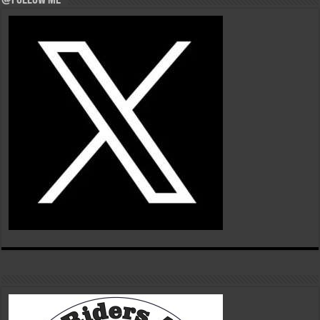
@Follow Me