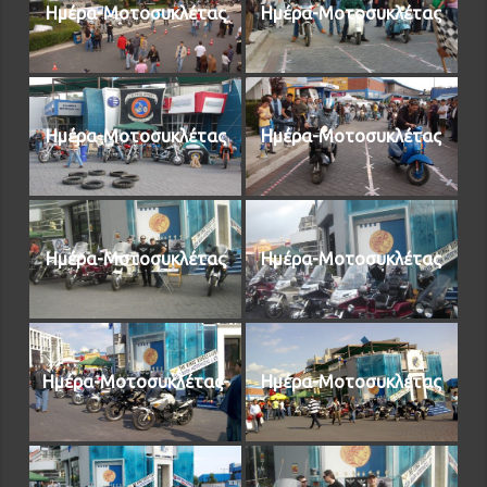
Ημέρα-Μοτοσυκλέτας
Ημέρα-Μοτοσυκλέτας
Ημέρα-Μοτοσυκλέτας
Ημέρα-Μοτοσυκλέτας
Ημέρα-Μοτοσυκλέτας
Ημέρα-Μοτοσυκλέτας
Ημέρα-Μοτοσυκλέτας-
Ημέρα-Μοτοσυκλέτας