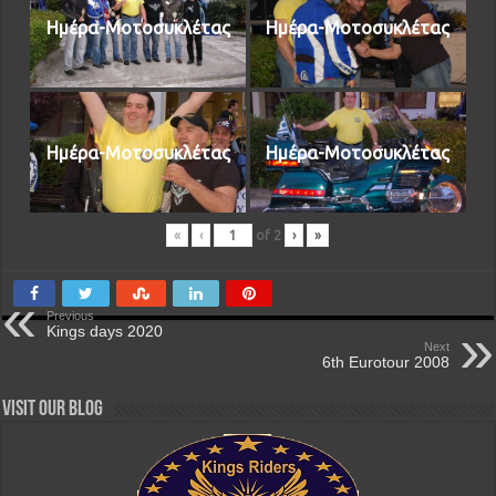
Ημέρα-Μοτοσυκλέτας
Ημέρα-Μοτοσυκλέτας
Ημέρα-Μοτοσυκλέτας
Ημέρα-Μοτοσυκλέτας
«
‹
of
2
›
»
Previous
Kings days 2020
Next
6th Eurotour 2008
Visit our Blog