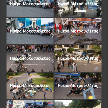
Ημέρα-Μοτοσυκλέτας
Ημέρα-Μοτοσυκλέτας
Ημέρα-Μοτοσυκλέτας
Ημέρα-Μοτοσυκλέτας
Ημέρα-Μοτοσυκλέτας
Ημέρα-Μοτοσυκλέτας
Ημέρα-Μοτοσυκλέτας
Ημέρα-Μοτοσυκλέτας