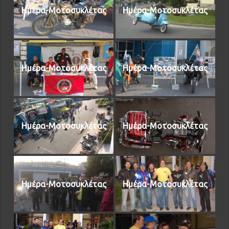
Ημέρα-Μοτοσυκλέτας
Ημέρα-Μοτοσυκλέτας
Ημέρα-Μοτοσυκλέτας
Ημέρα-Μοτοσυκλέτας
Ημέρα-Μοτοσυκλέτας
Ημέρα-Μοτοσυκλέτας
Ημέρα-Μοτοσυκλέτας
Ημέρα-Μοτοσυκλέτας