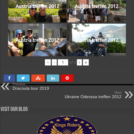
Austria treffen 2012
Austria treffen 2012
Austria treffen 2012
Austria treffen 2012
«
‹
of
2
›
»
Previous
Dracoula tour 2019
Next
Ukraine Odesssa treffen 2012
Visit our Blog