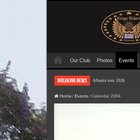
Our Club
Photos
Events
Breaking News
Albania tour 2026
Home
/
Events
/
Calendar 2004