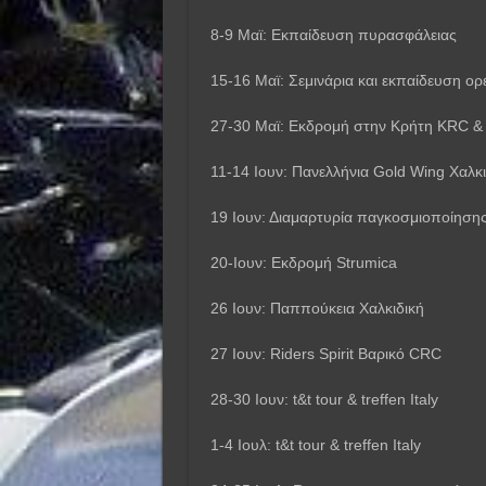
8-9 Μαϊ: Εκπαίδευση πυρασφάλειας
15-16 Μαϊ: Σεμινάρια και εκπαίδευση ορ
27-30 Μαϊ: Εκδρομή στην Κρήτη KRC &
11-14 Ιουν: Πανελλήνια Gold Wing Χαλκι
19 Ιουν: Διαμαρτυρία παγκοσμιοποίηση
20-Ιουν: Εκδρομή Strumica
26 Ιουν: Παππούκεια Χαλκιδική
27 Ιουν: Riders Spirit Βαρικό CRC
28-30 Ιουν: t&t tour & treffen Italy
1-4 Ιουλ: t&t tour & treffen Italy