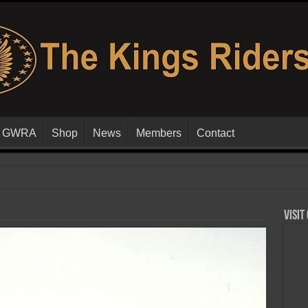
GWRA
Shop
News
Members
Contact
Visit