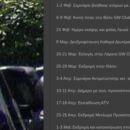
1-2 Φεβ: Σεμινάριο βοήθειας ατόμων μ
6-9 Φεβ: Κοπή πίτας στο Βόλο GW Club
23 Φεβ: Ημέρα σκέψης και φιλίας Λευκό
8 Μαρ: Δενδροφύτευση Καθαρά Δευτέρα
20-21 Μαρ: Εκλογές στην Λάρισα GW C
25-28 Μαρ: Εκδρομή στην Θάσο
3-4 Απρ: Σεμινάριο Αντιμετώπισης εκτ. 
10-11 Απρ: Διήμερο με τους προσκόπου
17-18 Απρ: Εκπαίδευση ΑTV
23-25 Απρ: Εκδρομή Μετέωρα Προκόπε
1-3 Μαϊ: Εκδρομή και κατασκήνωση στο