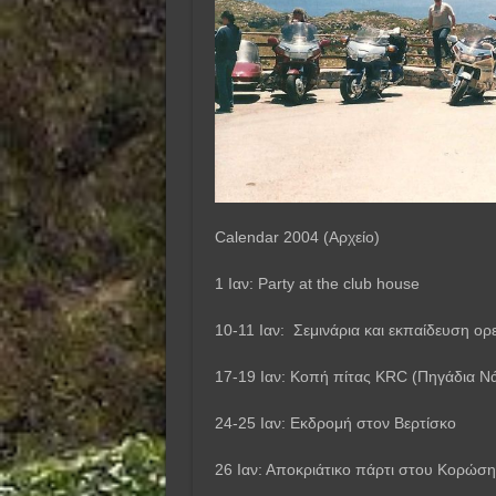
Calendar 2004 (Αρχείο)
1 Ιαν: Party at the club house
10-11 Ιαν: Σεμινάρια και εκπαίδευση ορ
17-19 Ιαν: Κοπή πίτας KRC (Πηγάδια Ν
24-25 Ιαν: Εκδρομή στον Βερτίσκο
26 Ιαν: Αποκριάτικο πάρτι στου Κορώση