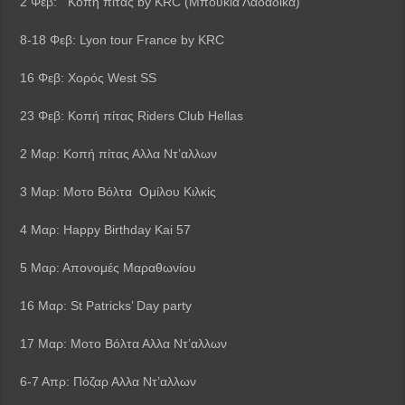
2 Φεβ: Κοπή πίτας by KRC (Μπουκιά Λαδάδικα)
8-18 Φεβ: Lyon tour France by KRC
16 Φεβ: Χορός West SS
23 Φεβ: Κοπή πίτας Riders Club Hellas
2 Μαρ: Κοπή πίτας Αλλα Ντ’αλλων
3 Μαρ: Μοτο Βόλτα Ομίλου Κιλκίς
4 Μαρ: Happy Birthday Kai 57
5 Μαρ: Απονομές Μαραθωνίου
16 Μαρ: St Patricks’ Day party
17 Μαρ: Μοτο Βόλτα Αλλα Ντ’αλλων
6-7 Απρ: Πόζαρ Αλλα Ντ’αλλων