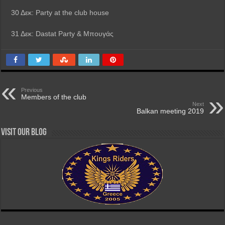
30 Δεκ: Party at the club house
31 Δεκ: Dastat Party & Μπουγάς
Previous
Members of the club
Next
Balkan meeting 2019
Visit our Blog