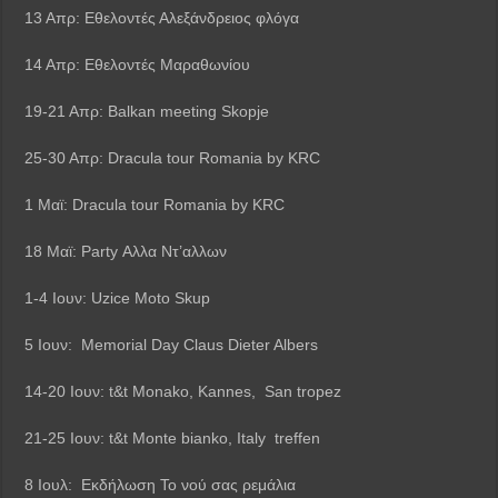
13 Απρ: Εθελοντές Αλεξάνδρειος φλόγα
14 Απρ: Εθελοντές Μαραθωνίου
19-21 Απρ: Balkan meeting Skopje
25-30 Απρ: Dracula tour Romania by KRC
1 Μαϊ: Dracula tour Romania by KRC
18 Μαϊ: Party Αλλα Ντ’αλλων
1-4 Ιουν: Uzice Moto Skup
5 Ιουν: Memorial Day Claus Dieter Albers
14-20 Ιουν: t&t Monako, Kannes, San tropez
21-25 Ιουν: t&t Monte bianko, Italy treffen
8 Ιουλ: Εκδήλωση Το νού σας ρεμάλια