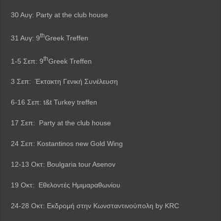
30 Αυγ: Party at the club house
th
31 Αυγ: 9
Greek Treffen
th
1-5 Σεπ: 9
Greek Treffen
3 Σεπ: Έκτακτη Γενική Συνέλευση
6-16 Σεπ: t&t Turkey treffen
17 Σεπ: Party at the club house
24 Σεπ: Kostantinos new Gold Wing
12-13 Οκτ: Boulgaria tour Asenov
19 Οκτ: Εθελοντές Ημιμαραθωνίου
24-28 Οκτ: Εκδρομή στην Κωνσταντινούπολη by KRC