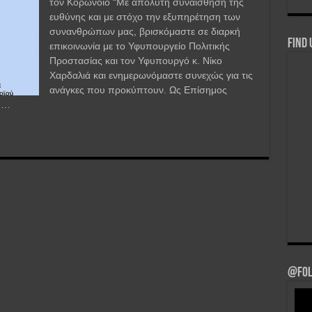
τον Κορωνοϊό “Με απόλυτη συναίσθηση της
ευθύνης και με στόχο την εξυπηρέτηση των
συνανθρώπων μας, βρισκόμαστε σε διαρκή
Find 
επικοινωνία με το Υφυπουργείο Πολιτικής
Προστασίας και τον Υφυπουργό κ. Νίκο
Χαρδαλιά και ενημερωνόμαστε συνεχώς για τις
ανάγκες που προκύπτουν. Ως Επίσημος
, …
@Fol