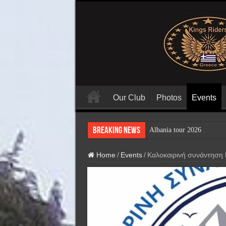
Our Club
Photos
Events
Breaking News
Al
Home
/
Events
/
Καλοκαιρινή συνάντηση