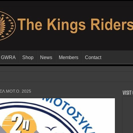
GWRA
Shop
News
Members
Contact
 ΕΛ.ΜΟΤ.Ο. 2025
Visit