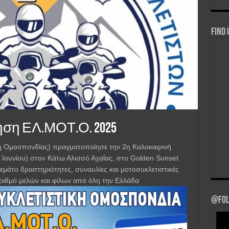
Find 
ση ΕΛ.ΜΟΤ.Ο. 2025
 Ομοσπονδίας) πραγματοποίησε την 2η Καλοκαιρινή
9 Ιουνίου) στον Κάτω Αλισσό Αχαΐας, στο Golden Sunset
εμάτο δραστηριότητες, συναυλίες και μοτοσυκλετιστικές
ριθμό μελών και φίλων από όλη την Ελλάδα
@Fol