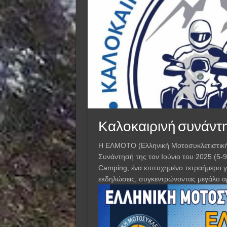
Καλοκαιρινή συνάντη
Η ΕΛΜΟΤΟ (Ελληνική Μοτοσυκλετιστική
Συνάντησή της τον Ιούνιο του 2025 (5-
Camping, ένα επιτυχημένο τετραήμερο γ
εκδηλώσεις, συγκεντρώνοντας μεγάλο α