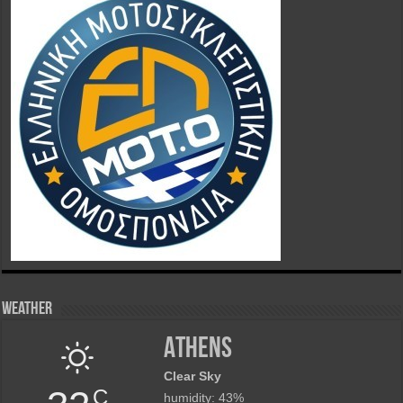
Weather
Athens
Clear Sky
C
humidity: 43%