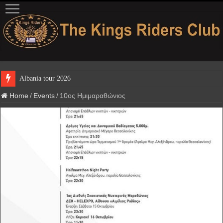
Albania tour 2026
Home
/
Events
/
10ος Ημιμαραθώνιος