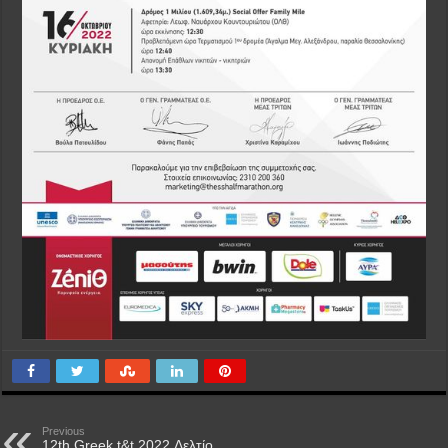
Previous
12th Greek t&t 2022 Δελτίο