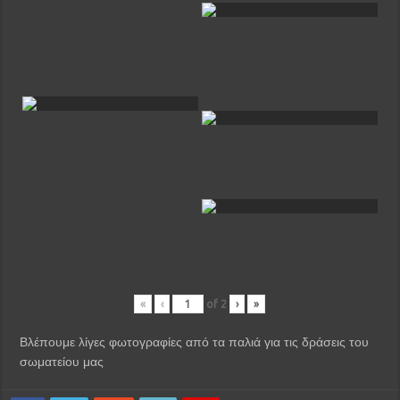
«
‹
of
2
›
»
Βλέπουμε λίγες φωτογραφίες από τα παλιά για τις δράσεις του
σωματείου μας