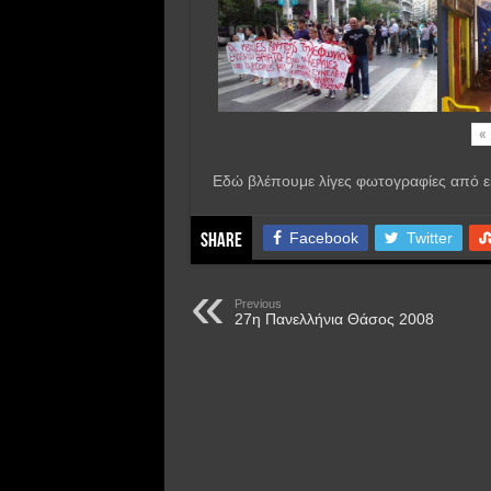
«
Εδώ βλέπουμε λίγες φωτογραφίες από εκ
Facebook
Twitter
Share
Previous
27η Πανελλήνια Θάσος 2008