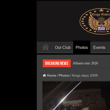
Our Club
Photos
Events
Breaking News
Albania tour 2026
Home
/
Photos
/
Kings days 2009