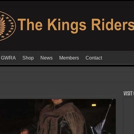
GWRA
Shop
News
Members
Contact
Visit