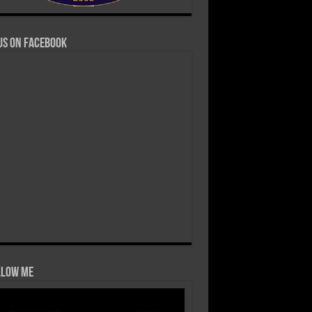
us on Facebook
low Me