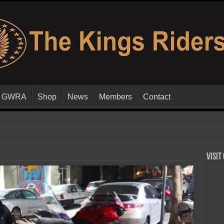
GWRA
Shop
News
Members
Contact
Visit