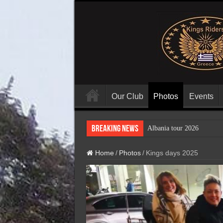
Our Club
Photos
Events
Breaking News
Albania tour 2026
Home
/
Photos
/
Kings days 2025