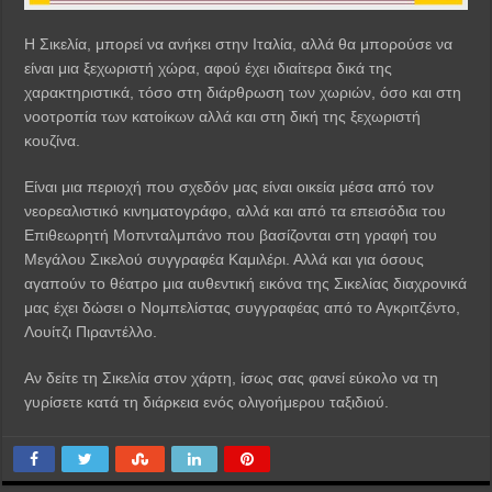
Η Σικελία, μπορεί να ανήκει στην Ιταλία, αλλά θα μπορούσε να
είναι μια ξεχωριστή χώρα, αφού έχει ιδιαίτερα δικά της
χαρακτηριστικά, τόσο στη διάρθρωση των χωριών, όσο και στη
νοοτροπία των κατοίκων αλλά και στη δική της ξεχωριστή
κουζίνα.
Είναι μια περιοχή που σχεδόν μας είναι οικεία μέσα από τον
νεορεαλιστικό κινηματογράφο, αλλά και από τα επεισόδια του
Επιθεωρητή Μοπνταλμπάνο που βασίζονται στη γραφή του
Μεγάλου Σικελού συγγραφέα Καμιλέρι. Αλλά και για όσους
αγαπούν το θέατρο μια αυθεντική εικόνα της Σικελίας διαχρονικά
μας έχει δώσει ο Νομπελίστας συγγραφέας από το Αγκριτζέντο,
Λουίτζι Πιραντέλλο.
Αν δείτε τη Σικελία στον χάρτη, ίσως σας φανεί εύκολο να τη
γυρίσετε κατά τη διάρκεια ενός ολιγοήμερου ταξιδιού.