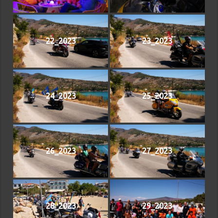
22_2023
23_2023
24_2023
25_2023
26_2023
27_2023
28_2023
29_2023