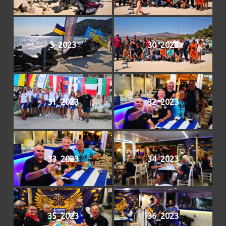
3_2023
30_2023
31_2023
32_2023
33_2023
34_2023
35_2023
36_2023