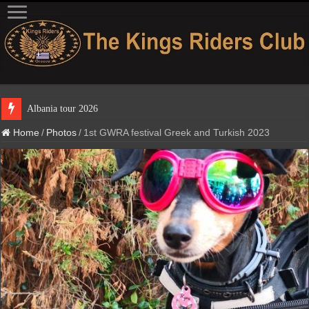
Home
/
Photos
/
1st GWRA festival Greek and Turkish 2023