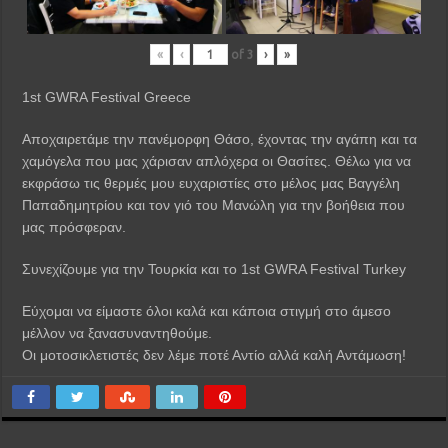
«
‹
of
3
›
»
1st GWRA Festival Greece
Αποχαιρετάμε την πανέμορφη Θάσο, έχοντας την αγάπη και τα
χαμόγελα που μας χάρισαν απλόχερα οι Θασίτες. Θέλω για να
εκφράσω τις θερμές μου ευχαριστίες στο μέλος μας Βαγγέλη
Παπαδημητρίου και τον γιό του Μανώλη για την βοήθεια που
μας πρόσφεραν.
Συνεχίζουμε για την Τουρκία και το 1st GWRA Festival Turkey
Εύχομαι να είμαστε όλοι καλά και κάποια στιγμή στο άμεσο
μέλλον να ξανασυναντηθούμε.
Οι μοτοσικλετιστές δεν λέμε ποτέ Αντίο αλλά καλή Αντάμωση!