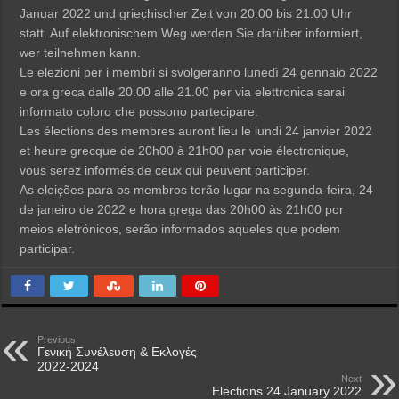
Januar 2022 und griechischer Zeit von 20.00 bis 21.00 Uhr
statt. Auf elektronischem Weg werden Sie darüber informiert,
wer teilnehmen kann.
Le elezioni per i membri si svolgeranno lunedì 24 gennaio 2022
e ora greca dalle 20.00 alle 21.00 per via elettronica sarai
informato coloro che possono partecipare.
Les élections des membres auront lieu le lundi 24 janvier 2022
et heure grecque de 20h00 à 21h00 par voie électronique,
vous serez informés de ceux qui peuvent participer.
As eleições para os membros terão lugar na segunda-feira, 24
de janeiro de 2022 e hora grega das 20h00 às 21h00 por
meios eletrónicos, serão informados aqueles que podem
participar.
Previous
Γενική Συνέλευση & Εκλογές
2022-2024
Next
Elections 24 January 2022