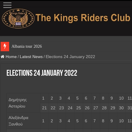
Albania tour 2026
Home
/
Latest News
/
Elections 24 January 2022
Elections 24 January 2022
1
2
3
4
5
6
7
8
9
10
11
Δημήτρης
Αστερίου
21
22
23
24
25
26
27
28
29
30
3
Αλεξάνδρα
1
2
3
4
5
6
7
8
9
10
11
Ξανθού