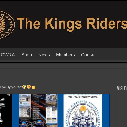
GWRA
Shop
News
Members
Contact
ερα έρχονται
Visit