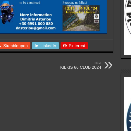
Stumbleupon
LinkedIn
Pinterest
Next
KILKIS 66 CLUB 2024