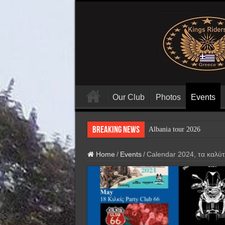
Our Club
Photos
Events
Breaking News
Albania tour 2026
Home
/
Events
/
Calendar 2024, τα καλύτ