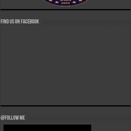
Find us on Facebook
@Follow Me