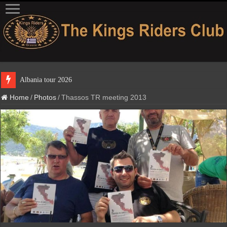
Home
/
Photos
/
Thassos TR meeting 2013